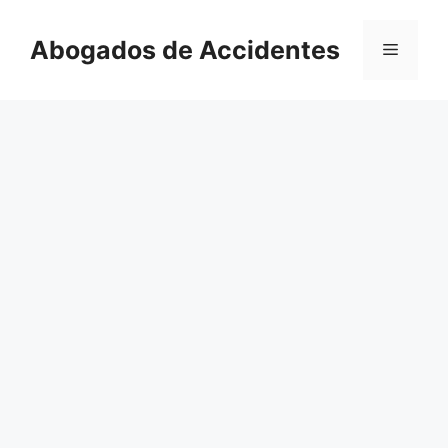
Saltar
al
Abogados de Accidentes
Menú
contenido