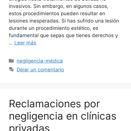
invasivos. Sin embargo, en algunos casos,
estos procedimientos pueden resultar en
lesiones inesperadas. Si has sufrido una lesión
durante un procedimiento estético, es
fundamental que sepas que tienes derechos y
…
Leer más
Categorías
negligencia-médica
Dejar un comentario
Reclamaciones por
negligencia en clínicas
privadas