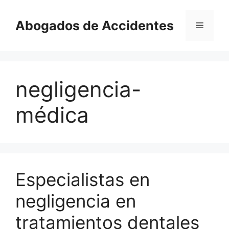
Saltar
al
Abogados de Accidentes
Menú
contenido
negligencia-
médica
Especialistas en
negligencia en
tratamientos dentales