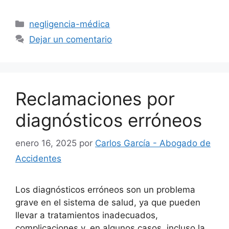
Categorías
negligencia-médica
Dejar un comentario
Reclamaciones por
diagnósticos erróneos
enero 16, 2025
por
Carlos García - Abogado de
Accidentes
Los diagnósticos erróneos son un problema
grave en el sistema de salud, ya que pueden
llevar a tratamientos inadecuados,
complicaciones y, en algunos casos, incluso la