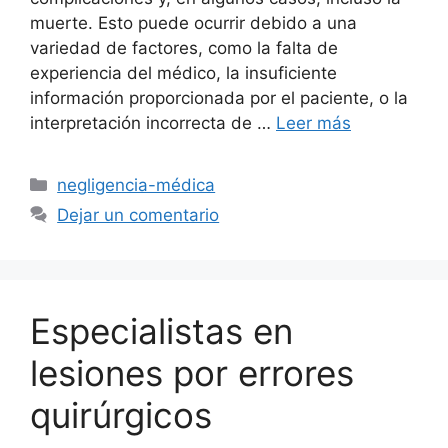
muerte. Esto puede ocurrir debido a una
variedad de factores, como la falta de
experiencia del médico, la insuficiente
información proporcionada por el paciente, o la
interpretación incorrecta de …
Leer más
Categorías
negligencia-médica
Dejar un comentario
Especialistas en
lesiones por errores
quirúrgicos