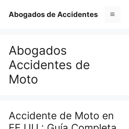
Saltar
al
Abogados de Accidentes
Menú
contenido
Abogados
Accidentes de
Moto
Accidente de Moto en
EE.UU.: Guía Completa