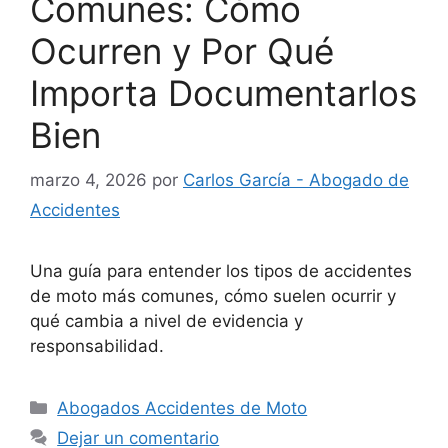
Comunes: Cómo
Ocurren y Por Qué
Importa Documentarlos
Bien
marzo 4, 2026
por
Carlos García - Abogado de
Accidentes
Una guía para entender los tipos de accidentes
de moto más comunes, cómo suelen ocurrir y
qué cambia a nivel de evidencia y
responsabilidad.
Categorías
Abogados Accidentes de Moto
Dejar un comentario