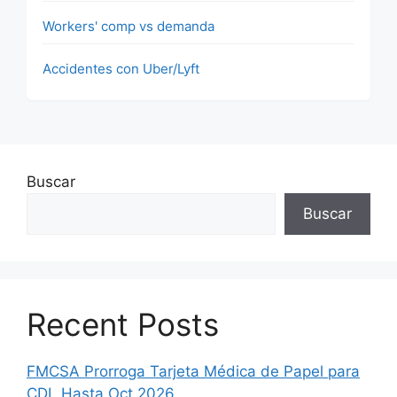
Workers' comp vs demanda
Accidentes con Uber/Lyft
Buscar
Buscar
Recent Posts
FMCSA Prorroga Tarjeta Médica de Papel para
CDL Hasta Oct 2026