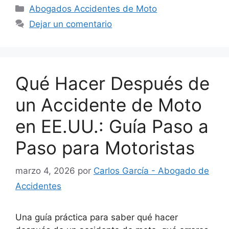
Categorías
Abogados Accidentes de Moto
Dejar un comentario
Qué Hacer Después de
un Accidente de Moto
en EE.UU.: Guía Paso a
Paso para Motoristas
marzo 4, 2026
por
Carlos García - Abogado de
Accidentes
Una guía práctica para saber qué hacer