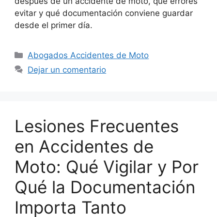
después de un accidente de moto, qué errores
evitar y qué documentación conviene guardar
desde el primer día.
Categorías
Abogados Accidentes de Moto
Dejar un comentario
Lesiones Frecuentes
en Accidentes de
Moto: Qué Vigilar y Por
Qué la Documentación
Importa Tanto