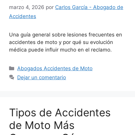
marzo 4, 2026
por
Carlos García - Abogado de
Accidentes
Una guía general sobre lesiones frecuentes en
accidentes de moto y por qué su evolución
médica puede influir mucho en el reclamo.
Categorías
Abogados Accidentes de Moto
Dejar un comentario
Tipos de Accidentes
de Moto Más