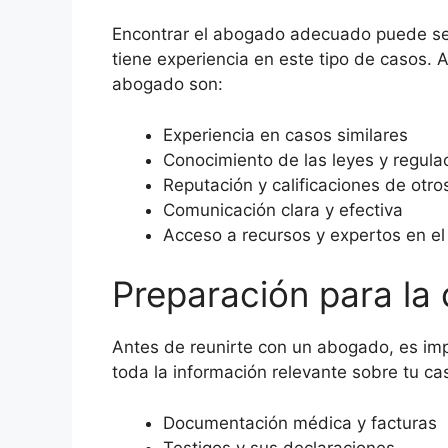
Encontrar el abogado adecuado puede ser
tiene experiencia en este tipo de casos.
abogado son:
Experiencia en casos similares
Conocimiento de las leyes y regula
Reputación y calificaciones de otros
Comunicación clara y efectiva
Acceso a recursos y expertos en e
Preparación para la c
Antes de reunirte con un abogado, es im
toda la información relevante sobre tu cas
Documentación médica y facturas
Testigos y sus declaraciones