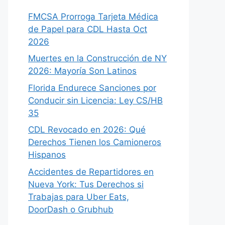
FMCSA Prorroga Tarjeta Médica
de Papel para CDL Hasta Oct
2026
Muertes en la Construcción de NY
2026: Mayoría Son Latinos
Florida Endurece Sanciones por
Conducir sin Licencia: Ley CS/HB
35
CDL Revocado en 2026: Qué
Derechos Tienen los Camioneros
Hispanos
Accidentes de Repartidores en
Nueva York: Tus Derechos si
Trabajas para Uber Eats,
DoorDash o Grubhub