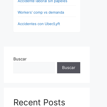
Accidente laboral sin papeles
Workers' comp vs demanda
Accidentes con Uber/Lyft
Buscar
Buscar
Recent Posts