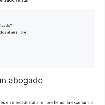
ensación justa.
lizado?
s al aire libre
 un abogado
s en mercados al aire libre tienen la experiencia