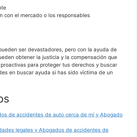
nte
ón con el mercado o los responsables
 pueden ser devastadores, pero con la ayuda de
ueden obtener la justicia y la compensación que
roactivas para proteger tus derechos y buscar
es en buscar ayuda si has sido víctima de un
os
ados de accidentes de auto cerca de mí y Abogado
sidades legales y Abogados de accidentes de