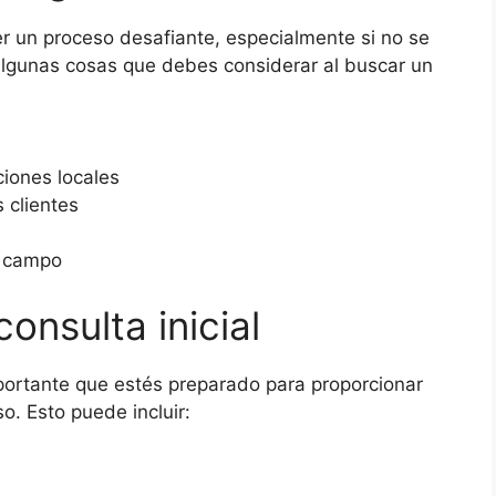
 un proceso desafiante, especialmente si no se
 Algunas cosas que debes considerar al buscar un
ciones locales
 clientes
l campo
onsulta inicial
portante que estés preparado para proporcionar
o. Esto puede incluir: