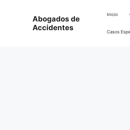
Saltar
al
Inicio
Abogados de
contenido
Accidentes
Casos Espe