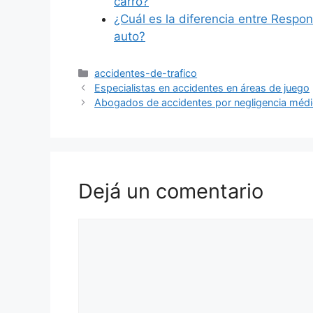
carro?
¿Cuál es la diferencia entre Respo
auto?
Categorías
accidentes-de-trafico
Especialistas en accidentes en áreas de juego
Abogados de accidentes por negligencia méd
Dejá un comentario
Comentario