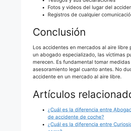
Fotos y videos del lugar del accide
Registros de cualquier comunicaci
Conclusión
Los accidentes en mercados al aire libre
un abogado especializado, las víctimas p
merecen. Es fundamental tomar medidas p
asesoramiento legal cuanto antes. No dud
accidente en un mercado al aire libre.
Artículos relacionad
¿Cuál es la diferencia entre Abog
de accidente de coche?
¿Cuál es la diferencia entre Curio