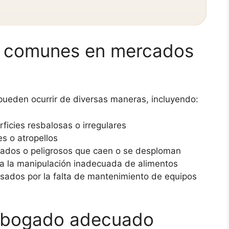
s comunes en mercados
 pueden ocurrir de diversas maneras, incluyendo:
ficies resbalosas o irregulares
s o atropellos
ados o peligrosos que caen o se desploman
 a la manipulación inadecuada de alimentos
usados por la falta de mantenimiento de equipos
 abogado adecuado