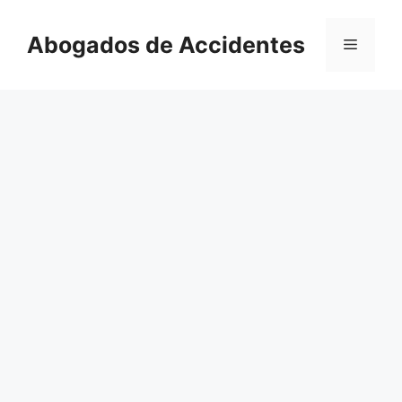
Saltar
al
Abogados de Accidentes
Menú
contenido