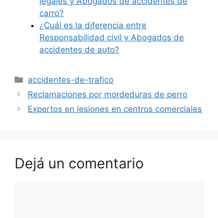
legales y Abogados de accidentes de
carro?
¿Cuál es la diferencia entre
Responsabilidad civil y Abogados de
accidentes de auto?
Categorías
accidentes-de-trafico
Reclamaciones por mordeduras de perro
Expertos en lesiones en centros comerciales
Dejá un comentario
Comentario