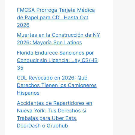
FMCSA Prorroga Tarjeta Médica
de Papel para CDL Hasta Oct
2026
Muertes en la Construcción de NY
2026: Mayoría Son Latinos
Florida Endurece Sanciones por
Conducir sin Licencia: Ley CS/HB
35
CDL Revocado en 2026: Qué
Derechos Tienen los Camioneros
Hispanos
Accidentes de Repartidores en
Nueva York: Tus Derechos si
Trabajas para Uber Eats,
DoorDash o Grubhub