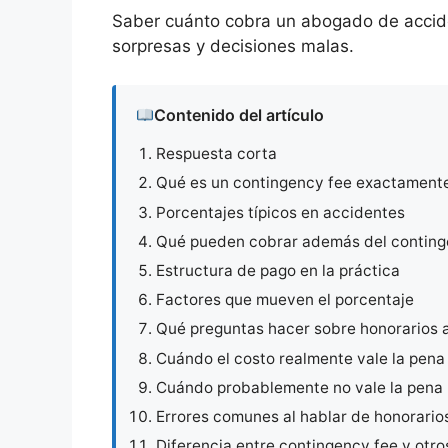
Saber cuánto cobra un abogado de accide
sorpresas y decisiones malas.
Contenido del artículo
Respuesta corta
Qué es un contingency fee exactament
Porcentajes típicos en accidentes
Qué pueden cobrar además del contin
Estructura de pago en la práctica
Factores que mueven el porcentaje
Qué preguntas hacer sobre honorarios 
Cuándo el costo realmente vale la pena
Cuándo probablemente no vale la pena 
Errores comunes al hablar de honorario
Diferencia entre contingency fee y otr