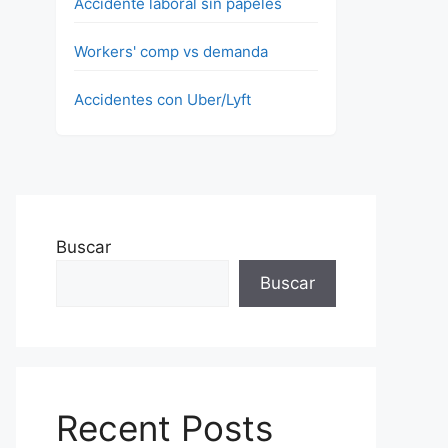
Accidente laboral sin papeles
Workers' comp vs demanda
Accidentes con Uber/Lyft
Buscar
Buscar
Recent Posts