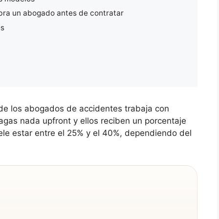
bra un abogado antes de contratar
es
 de los abogados de accidentes trabaja con
pagas nada upfront y ellos reciben un porcentaje
ele estar entre el 25% y el 40%, dependiendo del