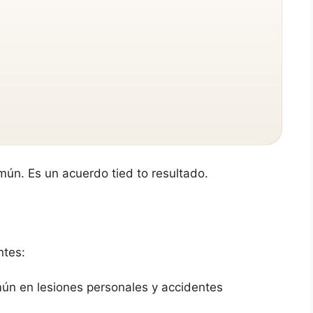
mún. Es un acuerdo tied to resultado.
ntes:
ún en lesiones personales y accidentes