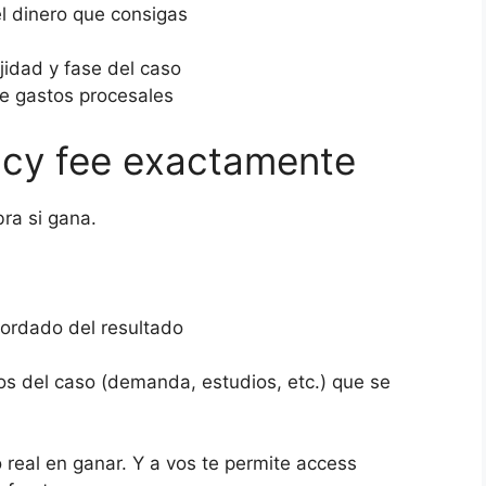
l dinero que consigas
idad y fase del caso
e gastos procesales
ncy fee exactamente
ra si gana.
cordado del resultado
tos del caso (demanda, estudios, etc.) que se
 real en ganar. Y a vos te permite access