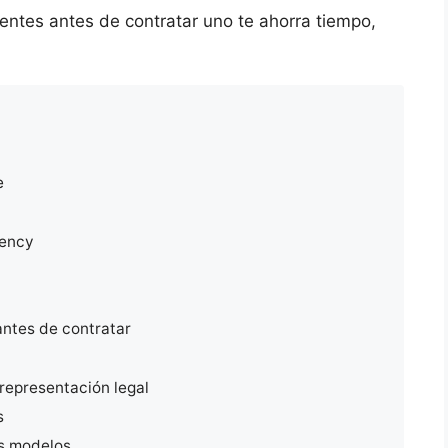
ntes antes de contratar uno te ahorra tiempo,
e
gency
antes de contratar
representación legal
s
os modelos