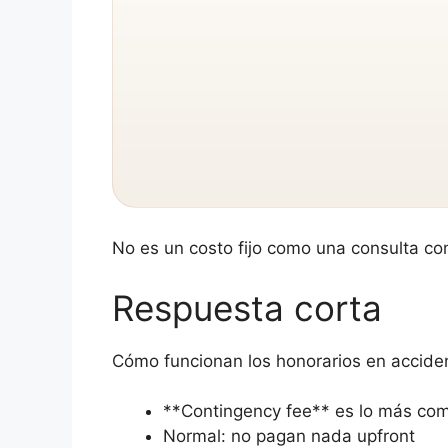
No es un costo fijo como una consulta co
Respuesta corta
Cómo funcionan los honorarios en accide
**Contingency fee** es lo más com
Normal: no pagan nada upfront