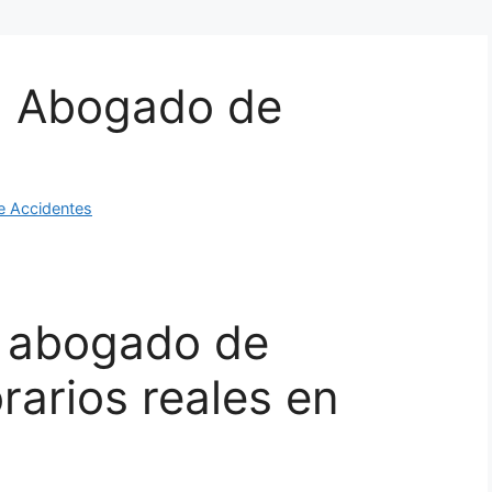
n Abogado de
e Accidentes
 abogado de
rarios reales en