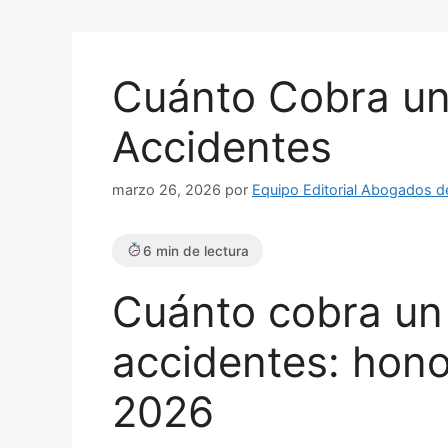
Cuánto Cobra u
Accidentes
marzo 26, 2026
por
Equipo Editorial Abogados d
6 min de lectura
Cuánto cobra un
accidentes: hono
2026