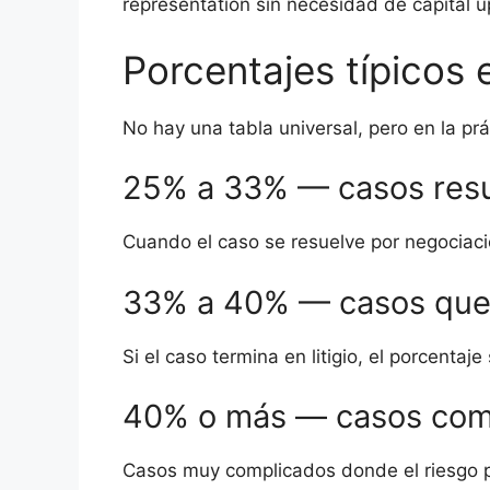
representation sin necesidad de capital u
Porcentajes típicos 
No hay una tabla universal, pero en la p
25% a 33% — casos resu
Cuando el caso se resuelve por negociación
33% a 40% — casos que
Si el caso termina en litigio, el porcentaj
40% o más — casos comp
Casos muy complicados donde el riesgo pr