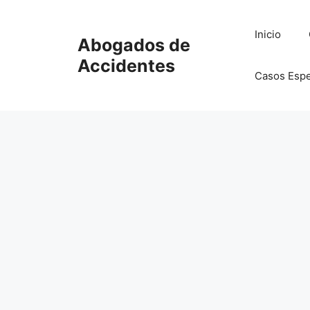
Saltar
al
Inicio
Abogados de
contenido
Accidentes
Casos Espe