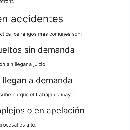
pfront.
en accidentes
ráctica los rangos más comunes son:
eltos sin demanda
 sin llegar a juicio.
 llegan a demanda
e sube porque el trabajo es mayor.
lejos o en apelación
ocesal es alto.