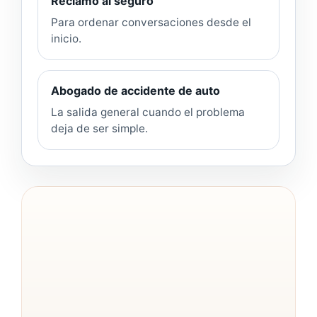
Reclamo al seguro
Para ordenar conversaciones desde el
inicio.
Abogado de accidente de auto
La salida general cuando el problema
deja de ser simple.