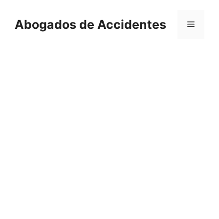
Saltar
al
Abogados de Accidentes
Menú
contenido